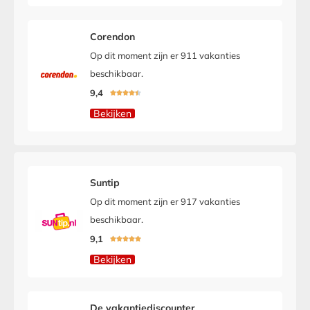
Corendon
Op dit moment zijn er 911 vakanties
beschikbaar.
9,4





Bekijken
Suntip
Op dit moment zijn er 917 vakanties
beschikbaar.
9,1





Bekijken
De vakantiediscounter