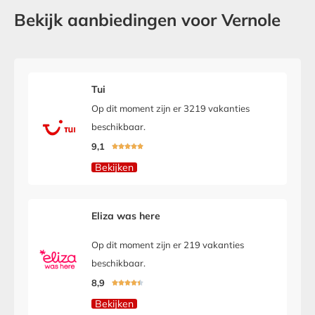
Bekijk aanbiedingen voor Vernole
Tui
Op dit moment zijn er 3219 vakanties
beschikbaar.
9,1





Bekijken
Eliza was here
Op dit moment zijn er 219 vakanties
beschikbaar.
8,9





Bekijken