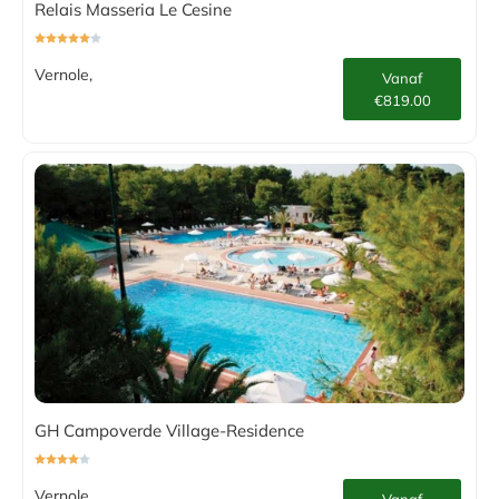
Relais Masseria Le Cesine
Vernole,
Vanaf
€819.00
GH Campoverde Village-Residence
Vernole,
Vanaf