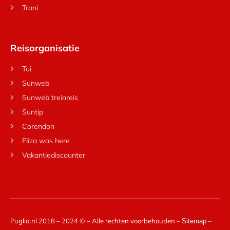
Trani
Reisorganisatie
Tui
Sunweb
Sunweb treinreis
Suntip
Corendon
Eliza was here
Vakantiediscounter
Puglia.nl 2018 – 2024 © – Alle rechten voorbehouden –
–
Sitemap