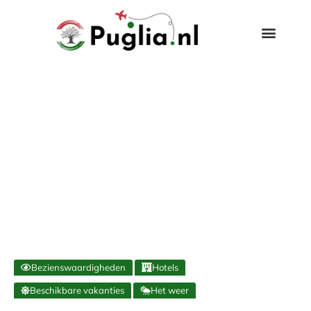
Bezienswaardigheden
Hotels
Beschikbare vakanties
Het weer