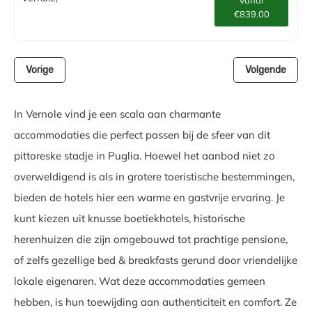
€839.00
Vorige
Volgende
In Vernole vind je een scala aan charmante
accommodaties die perfect passen bij de sfeer van dit
pittoreske stadje in Puglia. Hoewel het aanbod niet zo
overweldigend is als in grotere toeristische bestemmingen,
bieden de hotels hier een warme en gastvrije ervaring. Je
kunt kiezen uit knusse boetiekhotels, historische
herenhuizen die zijn omgebouwd tot prachtige pensione,
of zelfs gezellige bed & breakfasts gerund door vriendelijke
lokale eigenaren. Wat deze accommodaties gemeen
hebben, is hun toewijding aan authenticiteit en comfort. Ze