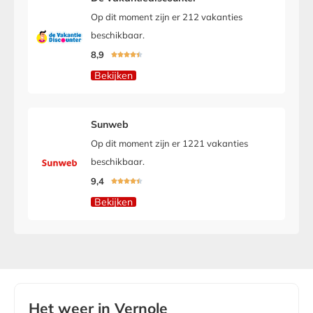
Op dit moment zijn er 212 vakanties
beschikbaar.
8,9





Bekijken
Sunweb
Op dit moment zijn er 1221 vakanties
beschikbaar.
9,4





Bekijken
Het weer in Vernole