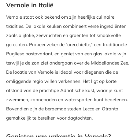
Vernole in Italië
Vernole staat ook bekend om zijn heerlijke culinaire
tradities. De lokale keuken combineert verse ingrediënten
zoals olijfolie, zeevruchten en groenten tot smaakvolle
gerechten. Probeer zeker de “orecchiette,” een traditionele
Pugliese pastavariant, en geniet van een glas lokale wijn
terwijl je de zon ziet ondergaan over de Middellandse Zee.
De locatie van Vernole is ideaal voor diegenen die de
omliggende regio willen verkennen. Het ligt op korte
afstand van de prachtige Adriatische kust, waar je kunt
zwemmen, zonnebaden en watersporten kunt beoefenen.
Bovendien zijn de beroemde steden Lecce en Otranto
gemakkelijk te bereiken voor dagtochten.
Genieten van vakantie in Vernole?