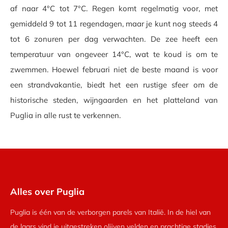
af naar 4°C tot 7°C. Regen komt regelmatig voor, met
gemiddeld 9 tot 11 regendagen, maar je kunt nog steeds 4
tot 6 zonuren per dag verwachten. De zee heeft een
temperatuur van ongeveer 14°C, wat te koud is om te
zwemmen. Hoewel februari niet de beste maand is voor
een strandvakantie, biedt het een rustige sfeer om de
historische steden, wijngaarden en het platteland van
Puglia in alle rust te verkennen.
Alles over Puglia
Puglia is één van de verborgen parels van Italië. In de hiel van
de laars vind je uitgestreken olijven velden en prachtige stadjes.