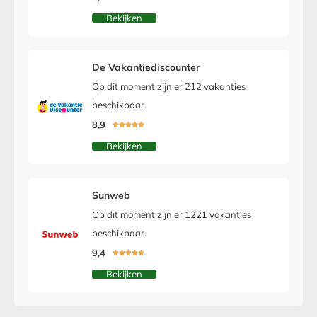
Bekijken
De Vakantiediscounter
Op dit moment zijn er 212 vakanties
beschikbaar.
8,9





Bekijken
Sunweb
Op dit moment zijn er 1221 vakanties
beschikbaar.
9,4





Bekijken