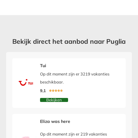
Bekijk direct het aanbod naar Puglia
Tui
Op dit moment zijn er 3219 vakanties
beschikbaar.
9,1





Bekijken
Eliza was here
Op dit moment zijn er 219 vakanties