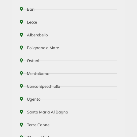
Bari
Lecce
Alberobello
Polignano a Mare
Ostuni
Montalbano
Conca Specchiulla
Ugento
Santa Maria Al Bagno
Torre Canne