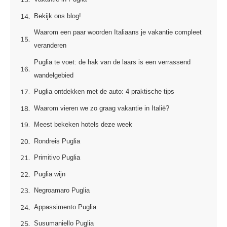
Bekijk ons blog!
Waarom een paar woorden Italiaans je vakantie compleet
veranderen
Puglia te voet: de hak van de laars is een verrassend
wandelgebied
Puglia ontdekken met de auto: 4 praktische tips
Waarom vieren we zo graag vakantie in Italië?
Meest bekeken hotels deze week
Rondreis Puglia
Primitivo Puglia
Puglia wijn
Negroamaro Puglia
Appassimento Puglia
Susumaniello Puglia