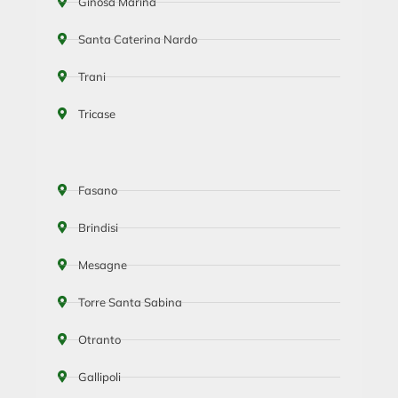
Ginosa Marina
Santa Caterina Nardo
Trani
Tricase
Fasano
Brindisi
Mesagne
Torre Santa Sabina
Otranto
Gallipoli