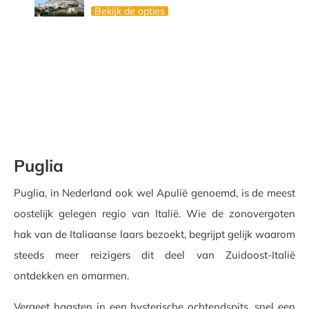
Bekijk de opties
Puglia
Puglia, in Nederland ook wel Apulië genoemd, is de meest
oostelijk gelegen regio van Italië. Wie de zonovergoten
hak van de Italiaanse laars bezoekt, begrijpt gelijk waarom
steeds meer reizigers dit deel van Zuidoost-Italië
ontdekken en omarmen.
Vergeet haasten in een hysterische ochtendspits, snel een