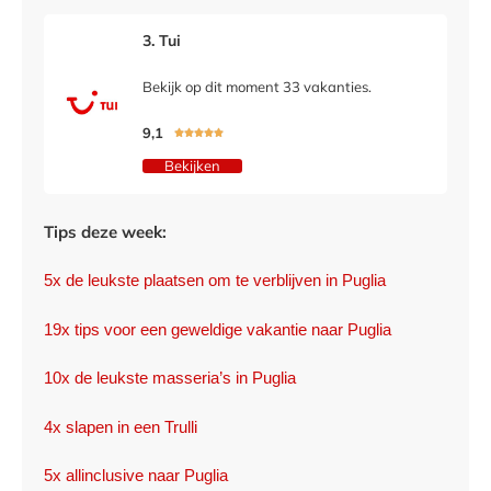
3. Tui
Bekijk op dit moment 33 vakanties.
9,1





Bekijken
Tips deze week:
5x de leukste plaatsen om te verblijven in Puglia
19x tips voor een geweldige vakantie naar Puglia
10x de leukste masseria’s in Puglia
4x slapen in een Trulli
5x allinclusive naar Puglia