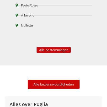
Posto Rosso
Alberona
Molfetta
Alle bestemmingen
Alle bezienswaardigheden
Alles over Puglia