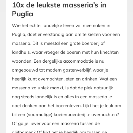
10x de leukste masseria’s in
Puglia
Wie het echte, landelijke leven wil meemaken in
Puglia, doet er verstandig aan om te kiezen voor een
masseria. Dit is meestal een grote boerderij of
landhuis, waar vroeger de boeren met hun knechten
woonden. Een dergelijke accommodatie is nu
omgebouwd tot modern gastenverblijf, waar je
heerlijk kunt overnachten, eten en drinken. Wat een
masseria zo uniek maakt, is dat de plek natuurlijk
nog steeds landelijk is en alles in een masseria je
doet denken aan het boerenleven. Lijkt het je leuk om
bij een (voormalige) koeienboerderij te overnachten?
Of ga je liever voor een masseria tussen de
olijfbomen? Of lijkt het je heerlijk om tussen de