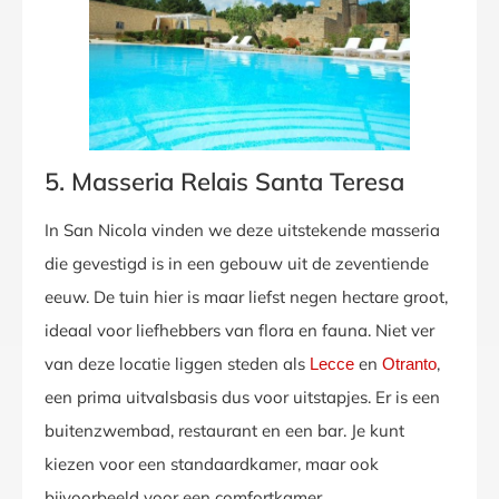
5. Masseria Relais Santa Teresa
In San Nicola vinden we deze uitstekende masseria
die gevestigd is in een gebouw uit de zeventiende
eeuw. De tuin hier is maar liefst negen hectare groot,
ideaal voor liefhebbers van flora en fauna. Niet ver
van deze locatie liggen steden als
en
,
Lecce
Otranto
een prima uitvalsbasis dus voor uitstapjes. Er is een
buitenzwembad, restaurant en een bar. Je kunt
kiezen voor een standaardkamer, maar ook
bijvoorbeeld voor een comfortkamer.