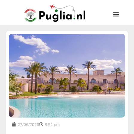
27/06/2023
9:51 pm