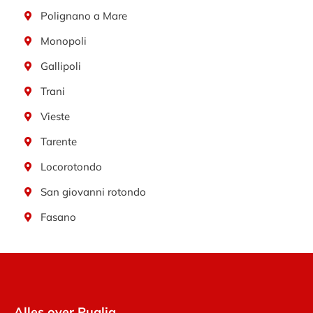
Polignano a Mare
Monopoli
Gallipoli
Trani
Vieste
Tarente
Locorotondo
San giovanni rotondo
Fasano
Alles over Puglia