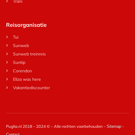
Trani
Reisorganisatie
Tui
Sunweb
Sunweb treinreis
Suntip
Corendon
Eliza was here
Vakantiediscounter
Puglia.nl 2018 – 2024 © – Alle rechten voorbehouden –
–
Sitemap
Contact