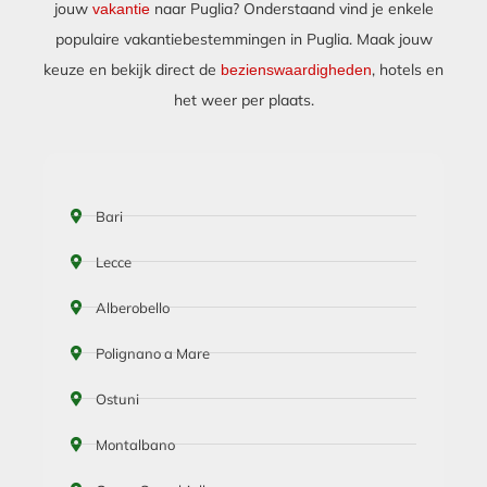
jouw
naar Puglia? Onderstaand vind je enkele
vakantie
populaire vakantiebestemmingen in Puglia. Maak jouw
keuze en bekijk direct de
, hotels en
bezienswaardigheden
het weer per plaats.
Bari
Lecce
Alberobello
Polignano a Mare
Ostuni
Montalbano