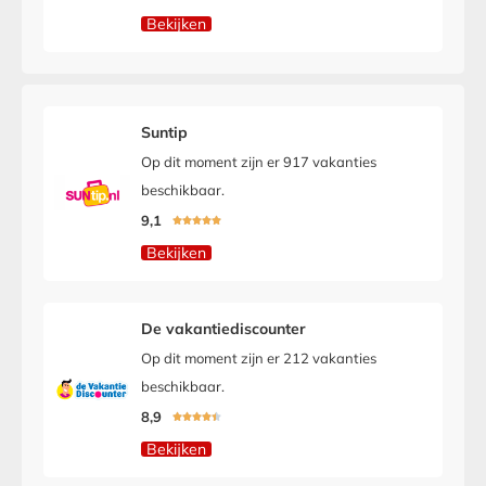
Bekijken
Suntip
Op dit moment zijn er 917 vakanties
beschikbaar.
9,1





Bekijken
De vakantiediscounter
Op dit moment zijn er 212 vakanties
beschikbaar.
8,9





Bekijken