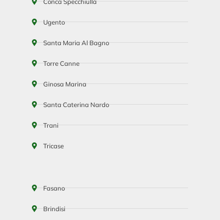
Conca Specchiulla
Ugento
Santa Maria Al Bagno
Torre Canne
Ginosa Marina
Santa Caterina Nardo
Trani
Tricase
Fasano
Brindisi