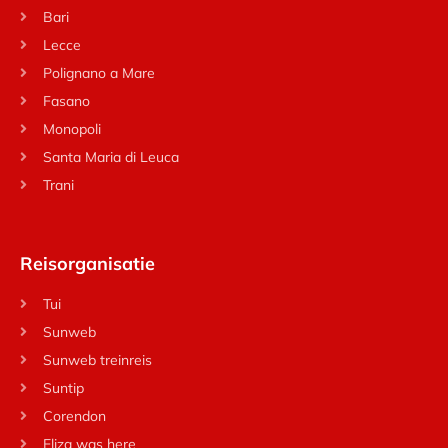
Bari
Lecce
Polignano a Mare
Fasano
Monopoli
Santa Maria di Leuca
Trani
Reisorganisatie
Tui
Sunweb
Sunweb treinreis
Suntip
Corendon
Eliza was here