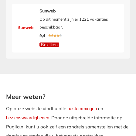
Sunweb
Op dit moment zijn er 1221 vakanties
beschikbaar.
9,4





Bekijken
Meer weten?
Op onze website vindt u alle
en
bestemmingen
. Door de uitgebreide informatie op
bezienswaardigheden
Puglia.nl kunt u ook zelf een rondreis samenstellen met de
dorpjes en steden die u het meeste aantrekken.