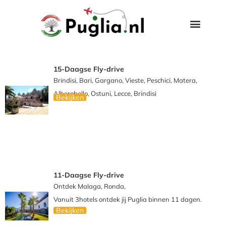
15-Daagse Fly-drive
Brindisi, Bari, Gargano, Vieste, Peschici, Matera,
Alberobello, Ostuni, Lecce, Brindisi
Bekijken
11-Daagse Fly-drive
Ontdek Malaga, Ronda,
Vanuit 3hotels ontdek jij Puglia binnen 11 dagen.
Bekijken