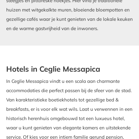
steegjes en pittoreske hoekjes. Hier vind je traditionele
huizen met witgekalkte muren, bloeiende bloempotten en
gezellige cafés waar je kunt genieten van de lokale keuken
en de warme gastvrijheid van de inwoners.
Hotels in Ceglie Messapica
In Ceglie Messapica vindt u een scala aan charmante
accommodaties die perfect passen bij de sfeer van de stad.
Van karakteristieke boetiekhotels tot gezellige bed &
breakfasts, er is voor elk wat wils. Laat u verwennen in een
historisch herenhuis omgebouwd tot een luxueus hotel,
waar u kunt genieten van elegante kamers en uitstekende
service. Of kies voor een intiem familie gerund pension,