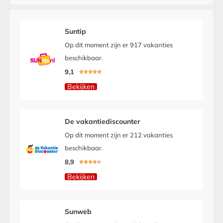
Suntip
Op dit moment zijn er 917 vakanties
beschikbaar.
9,1





Bekijken
De vakantiediscounter
Op dit moment zijn er 212 vakanties
beschikbaar.
8,9





Bekijken
Sunweb