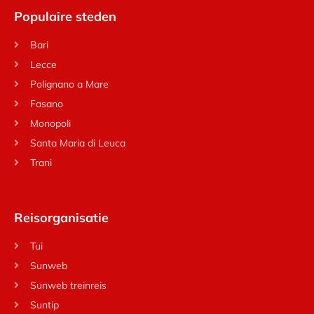
Populaire steden
Bari
Lecce
Polignano a Mare
Fasano
Monopoli
Santa Maria di Leuca
Trani
Reisorganisatie
Tui
Sunweb
Sunweb treinreis
Suntip