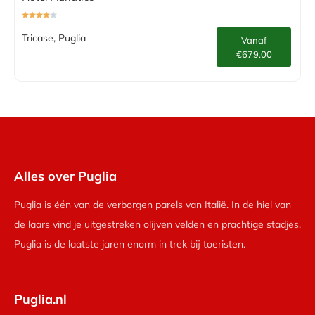
Tricase, Puglia
Vanaf
€679.00
Alles over Puglia
Puglia is één van de verborgen parels van Italië. In de hiel van
de laars vind je uitgestreken olijven velden en prachtige stadjes.
Puglia is de laatste jaren enorm in trek bij toeristen.
Puglia.nl