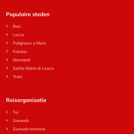
Populaire steden
Bari
Lecce
Polignano a Mare
Fasano
Monopoli
Santa Maria di Leuca
Trani
Reisorganisatie
Tui
Sunweb
Sunweb treinreis