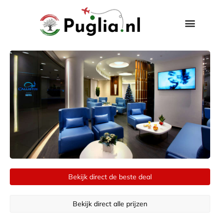
Bekijk direct de beste deal
Bekijk direct alle prijzen