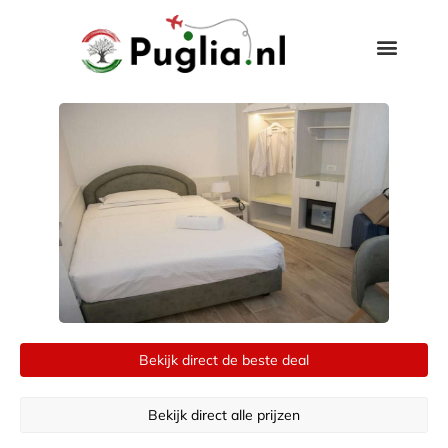
Bekijk direct de beste deal
Bekijk direct alle prijzen