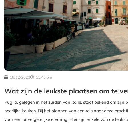
18/12/2023
11:46 pm
Wat zijn de leukste plaatsen om te ver
Puglia, gelegen in het zuiden van Italië, staat bekend om zij
heerlijke keuken. Bij het plannen van een reis naar deze prach
voor een onvergetelijke ervaring. Hier zijn enkele van de leukst