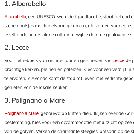
1. Alberobello
, een UNESCO-werelderfgoedlocatie, staat bekend om z
Alberobello
stenen huisjes met kegelvormige daken, die zorgen voor een spr
jezelf onder in de lokale cultuur terwijl je door de geplaveide s
2. Lecce
Voor liefhebbers van architectuur en geschiedenis is
de p
Lecce
prachtige kerken, pleinen en paleizen. Kies voor een verblijf 
te ervaren. ’s Avonds komt de stad tot leven met verlichte geb
genieten van de lokale keuken.
3. Polignano a Mare
, gebouwd op kliffen die uitkijken over de Adr
Polignano a Mare
bestemming. Kies voor een accommodatie met uitzicht op zee 
van de golven. Verken de charmante steegjes, ontspan op de st