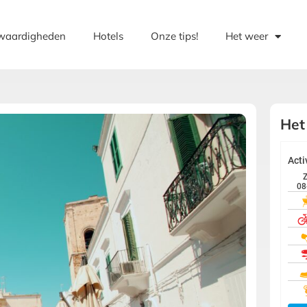
waardigheden
Hotels
Onze tips!
Het weer
Het