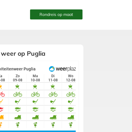
Rondreis op maat
 weer op Puglia