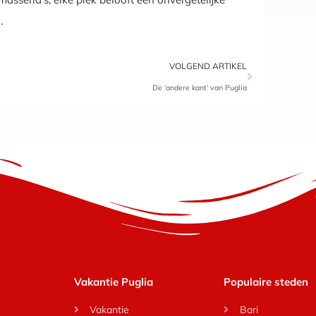
.
VOLGEND ARTIKEL
De ‘andere kant’ van Puglia
Vakantie Puglia
Populaire steden
Vakantie
Bari