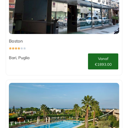
Boston
Bari, Puglia
Vanaf
€1893.00