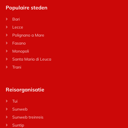
Populaire steden
Bari
Lecce
Polignano a Mare
Fasano
Monopoli
Santa Maria di Leuca
Trani
Reisorganisatie
Tui
Sunweb
Sunweb treinreis
Suntip