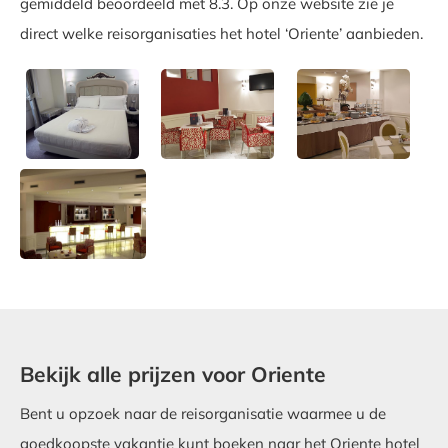
gemiddeld beoordeeld met 8.3. Op onze website zie je
direct welke reisorganisaties het hotel ‘Oriente’ aanbieden.
Bekijk alle prijzen voor Oriente
Bent u opzoek naar de reisorganisatie waarmee u de
goedkoopste vakantie kunt boeken naar het Oriente hotel