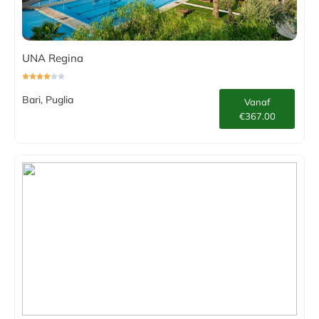
UNA Regina
Bari, Puglia
Vanaf
€367.00