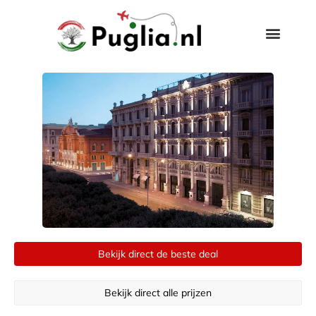
Bekijk direct de beste deal
Bekijk direct alle prijzen