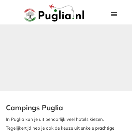
Campings Puglia
In Puglia kun je uit behoorlijk veel hotels kiezen.
Tegelijkertijd heb je ook de keuze uit enkele prachtige