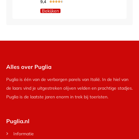
9,4





Bekijken
Alles over Puglia
Puglia is één van de verborgen parels van Italië. In de hiel van
de laars vind je uitgestreken olijven velden en prachtige stadjes.
Puglia is de laatste jaren enorm in trek bij toeristen.
Puglia.nl
Informatie