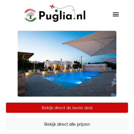
Bekijk direct de beste deal
Bekijk direct alle prijzen