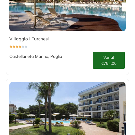
Villaggio I Turchesi
Castellaneta Marina, Puglia
Vanaf
€754.00