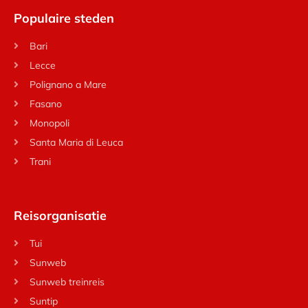
Populaire steden
Bari
Lecce
Polignano a Mare
Fasano
Monopoli
Santa Maria di Leuca
Trani
Reisorganisatie
Tui
Sunweb
Sunweb treinreis
Suntip