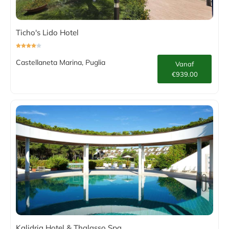
Ticho's Lido Hotel
Castellaneta Marina, Puglia
Vanaf
€939.00
Kalidria Hotel & Thalasso Spa