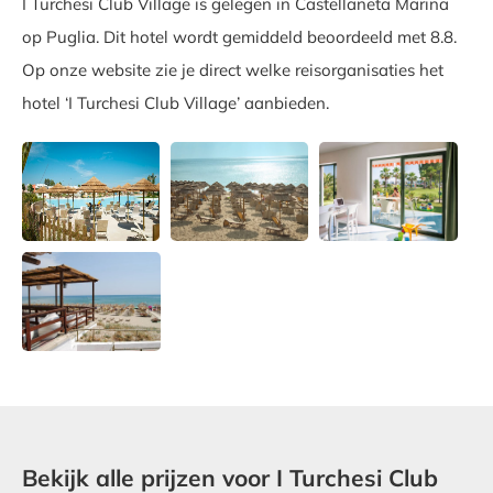
I Turchesi Club Village is gelegen in Castellaneta Marina
op Puglia. Dit hotel wordt gemiddeld beoordeeld met 8.8.
Op onze website zie je direct welke reisorganisaties het
hotel ‘I Turchesi Club Village’ aanbieden.
Bekijk alle prijzen voor I Turchesi Club