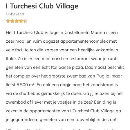
I Turchesi Club Village
Onbekend





Het I Turchesi Club Village in Castellaneta Marina is een
zeer mooi en ruim opgezet appartementencomplex met
vele faciliteiten die zorgen voor een heerlijke vakantie in
Italië. Zo is er een minimarkt en restaurant waar je kunt
genieten van een écht Italiaanse pizza. Daarnaast beschikt
het complex over het grootste zwembad van Puglia: maar
liefst 5.500 m²! En ook een dagje naar het zandstrand is
via de shuttlebus gemakkelijk te doen. Ga jij relaxen bij het
zwembad of liever met je voetjes in de zee? Eén ding is
zeker: in de appartementen van I Turchesi Club Village ga
je gegarandeerd genieten van een topverblijf in de zon!