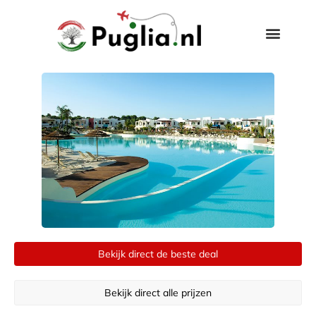
Bekijk direct de beste deal
Bekijk direct alle prijzen