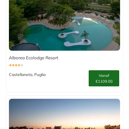
Alborea Ecolodge Resort
Castellaneta, Puglia
Vanaf
€1109.00