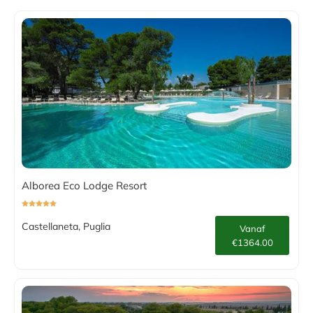
Alborea Eco Lodge Resort
Castellaneta, Puglia
Vanaf
€1364.00