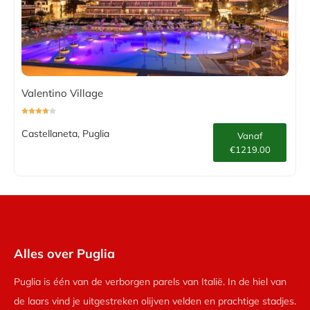
Valentino Village
Castellaneta, Puglia
Vanaf
€1219.00
Alles over Puglia
Puglia is één van de verborgen parels van Italië. In de hiel van
de laars vind je uitgestreken olijven velden en prachtige stadjes.