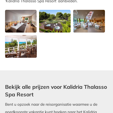
‘Kalidria Thalasso Spa Resort’ aanbieden.
Bekijk alle prijzen voor Kalidria Thalasso
Spa Resort
Bent u opzoek naar de reisorganisatie waarmee u de
goedkoopste vakantie kunt boeken naar het Kalidria