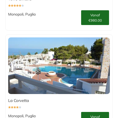
Monopoli, Puglia
Vanaf
€980.00
La Corvetta
Monopoli, Puglia
Vanaf