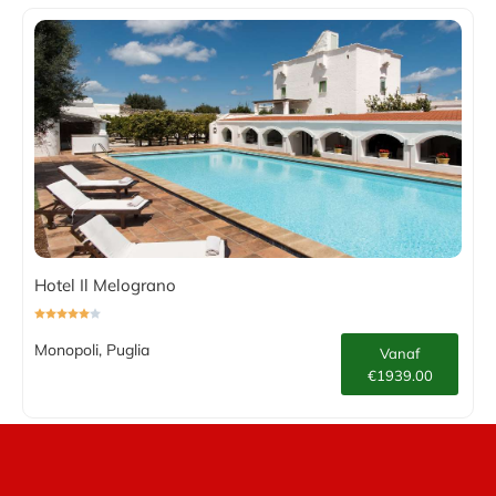
Hotel Il Melograno
Monopoli, Puglia
Vanaf
€1939.00