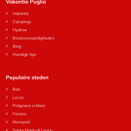
Vakantie Puglia
Vakantie
Campings
Flydrive
Bezienswaardigheden
Blog
Handige tips
Populaire steden
Bari
Lecce
Polignano a Mare
Fasano
Monopoli
Santa Maria di Leuca