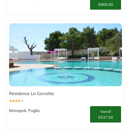
€866.00
Residence La Corvetta
Monopoli, Puglia
Vanaf
€537.00