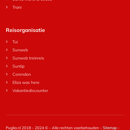
Trani
Reisorganisatie
Tui
Sunweb
Sunweb treinreis
Suntip
Corendon
Eliza was here
Vakantiediscounter
Puglia.nl 2018 – 2024 © – Alle rechten voorbehouden –
–
Sitemap