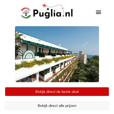
Bekijk direct de beste deal
Bekijk direct alle prijzen