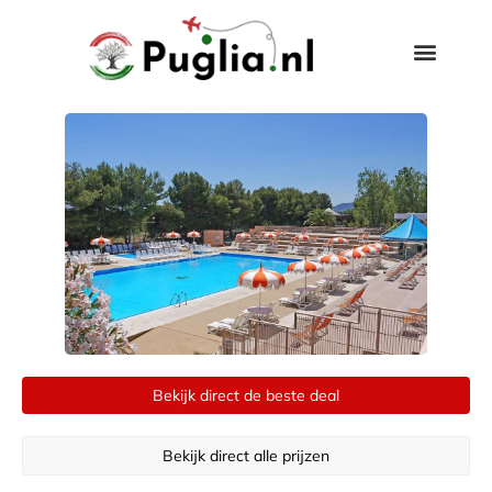
Bekijk direct de beste deal
Bekijk direct alle prijzen