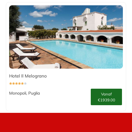
Hotel Il Melograno
Monopoli, Puglia
Vanaf
€1939.00