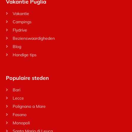
Vakantie Puglia
Vakantie
Campings
Flydrive
Bezienswaardigheden
Blog
Handige tips
Populaire steden
Bari
Lecce
Polignano a Mare
Fasano
Monopoli
Santa Maria di Leuca