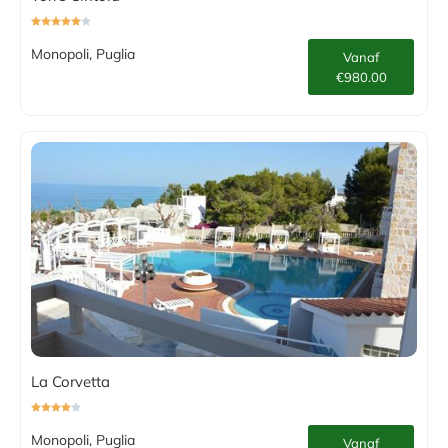
Monopoli, Puglia
Vanaf
€980.00
La Corvetta
Monopoli, Puglia
Vanaf