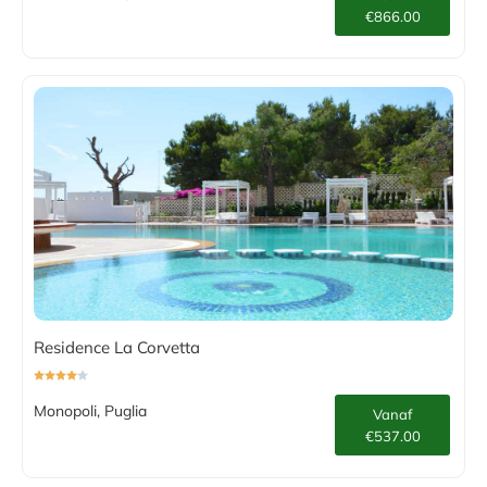
€866.00
Residence La Corvetta
Monopoli, Puglia
Vanaf
€537.00