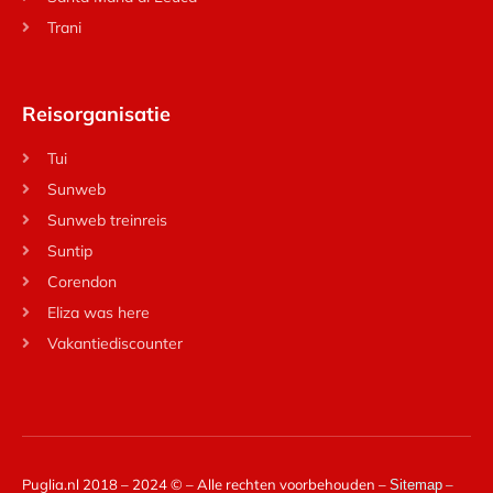
Trani
Reisorganisatie
Tui
Sunweb
Sunweb treinreis
Suntip
Corendon
Eliza was here
Vakantiediscounter
Puglia.nl 2018 – 2024 © – Alle rechten voorbehouden –
–
Sitemap