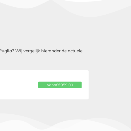
glia? Wij vergelijk hieronder de actuele
Vanaf €959.00