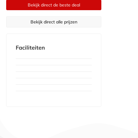
Bekijk direct de beste deal
Bekijk direct alle prijzen
Faciliteiten