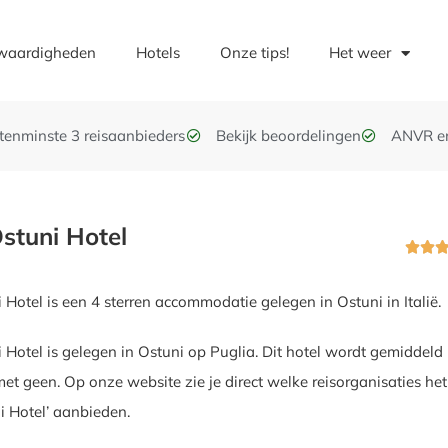
waardigheden
Hotels
Onze tips!
Het weer
t tenminste 3 reisaanbieders
Bekijk beoordelingen
ANVR e
stuni Hotel


 Hotel is een 4 sterren accommodatie gelegen in Ostuni in Italië.
 Hotel is gelegen in Ostuni op Puglia. Dit hotel wordt gemiddeld
et geen. Op onze website zie je direct welke reisorganisaties het
i Hotel’ aanbieden.