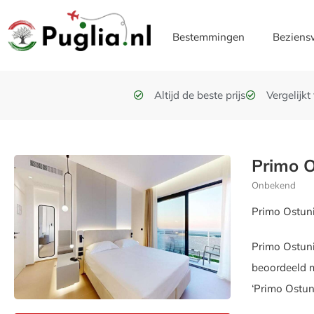
Bestemmingen
Beziens
Altijd de beste prijs
Vergelijk
Primo O
Onbekend
Primo Ostuni
Primo Ostuni
beoordeeld m
‘Primo Ostun