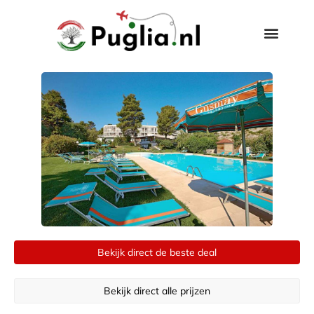
Bekijk direct de beste deal
Bekijk direct alle prijzen