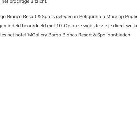
het prachtige uitzicht.
go Bianco Resort & Spa is gelegen in Polignano a Mare op Puglia
gemiddeld beoordeeld met 10. Op onze website zie je direct welk
ties het hotel ‘MGallery Borgo Bianco Resort & Spa’ aanbieden.