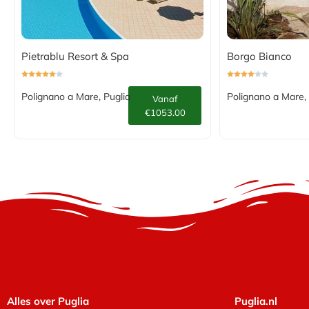
Pietrablu Resort & Spa
Borgo Bianco
Polignano a Mare, Puglia
Polignano a Mare, 
Vanaf
€1053.00
Alles over Puglia
Puglia.nl