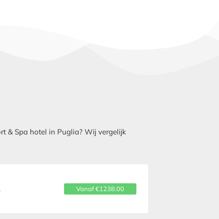
& Spa hotel in Puglia? Wij vergelijk
.
Vanaf €1238.00