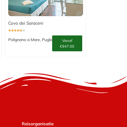
Covo dei Saraceni
Polignano a Mare, Puglia
Vanaf
€947.00
Reisorganisatie