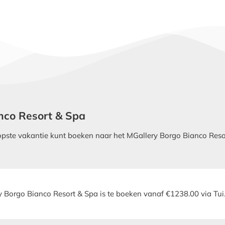
anco Resort & Spa
ste vakantie kunt boeken naar het MGallery Borgo Bianco Resort 
y Borgo Bianco Resort & Spa is te boeken vanaf €1238.00 via Tui