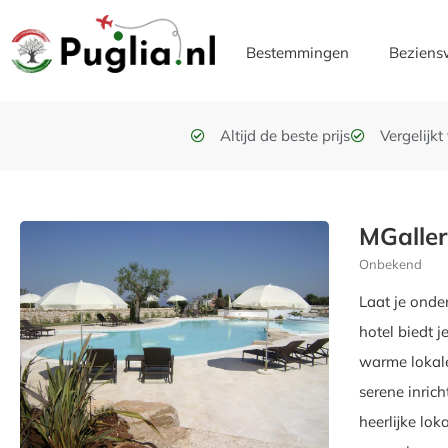
Bestemmingen
Beziens
Altijd de beste prijs
Vergelijk
MGaller
Onbekend
Laat je onde
hotel biedt 
warme lokale
serene inric
heerlijke lok