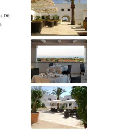
. Dit
e