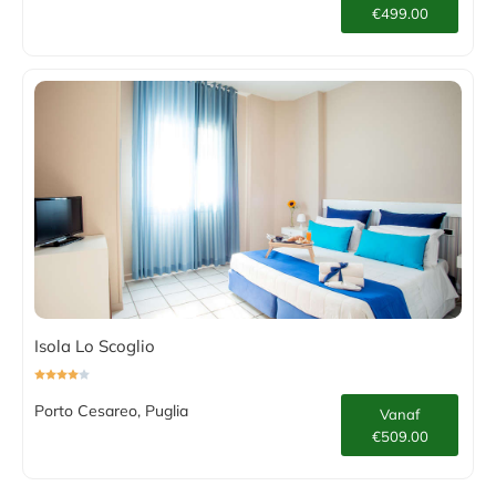
€499.00
Isola Lo Scoglio
Porto Cesareo, Puglia
Vanaf
€509.00