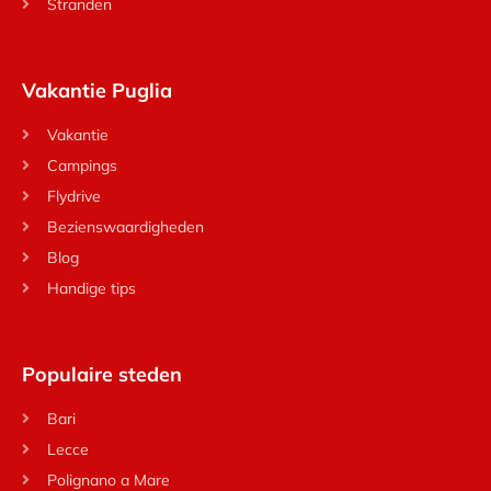
Stranden
Vakantie Puglia
Vakantie
Campings
Flydrive
Bezienswaardigheden
Blog
Handige tips
Populaire steden
Bari
Lecce
Polignano a Mare