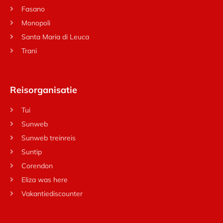
Fasano
Monopoli
Santa Maria di Leuca
Trani
Reisorganisatie
Tui
Sunweb
Sunweb treinreis
Suntip
Corendon
Eliza was here
Vakantiediscounter