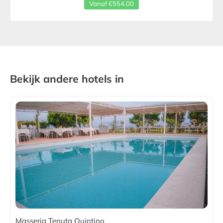
Vanaf €554.00
Bekijk andere hotels in
Masseria Tenuta Quintino