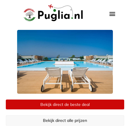
Bekijk direct de beste deal
Bekijk direct alle prijzen