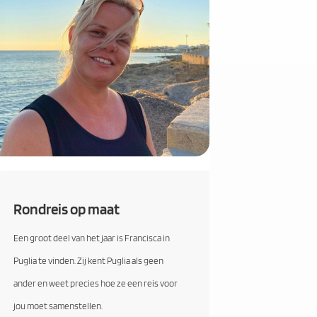
Rondreis op maat
Een groot deel van het jaar is Francisca in
Puglia te vinden. Zij kent Puglia als geen
ander en weet precies hoe ze een reis voor
jou moet samenstellen.