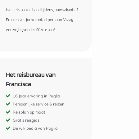
Is er iets aan de hand tijdens jouw vakantie?
Francisca is jouw contactpersoon. Vraag
een vrijblijvende offerte aan/
Het reisbureau van
Francisca
16 Jaar ervaring in Puglia
Persoonlijke service & reizen
Reisplan op maat
Gratis reisgids
De wikipedia van Puglia