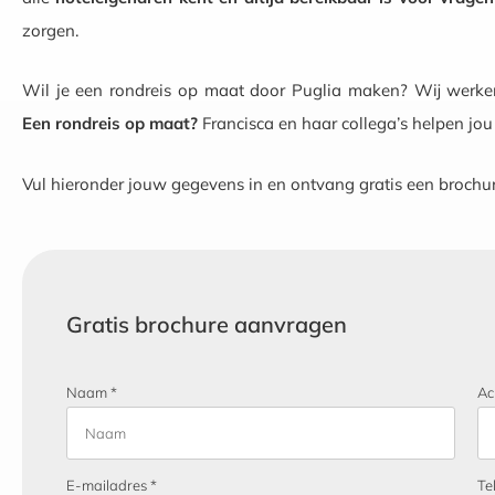
zorgen.
Wil je een rondreis op maat door Puglia maken? Wij werke
E
en rondreis op maat?
Francisca en haar collega’s helpen jo
Vul hieronder jouw gegevens in en ontvang gratis een brochure
Gratis brochure aanvragen
Naam *
Ac
E-mailadres *
Te