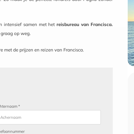
n intensief samen met het
reisbureau van Francisca.
u graag op weg.
 met de prijzen en reizen van Francisca.
hternaam *
lefoonnummer