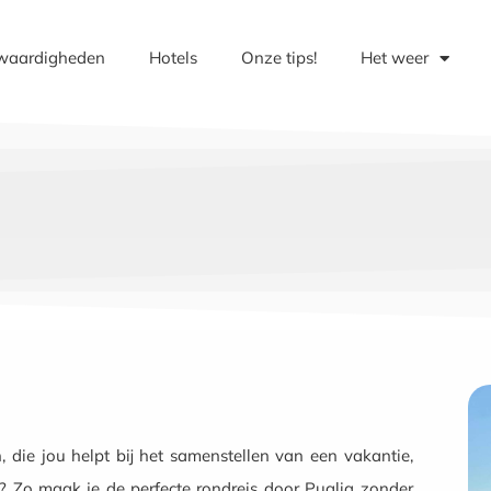
waardigheden
Hotels
Onze tips!
Het weer
 die jou helpt bij het samenstellen van een vakantie,
? Zo maak je de perfecte rondreis door Puglia zonder