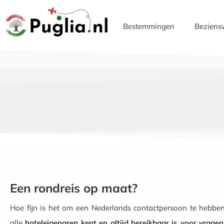
Bestemmingen
Beziens
Een rondreis op maat?
Hoe fijn is het om een Nederlands contactpersoon te hebben,
alle
hoteleigenaren kent en altijd bereikbaar is voor vragen