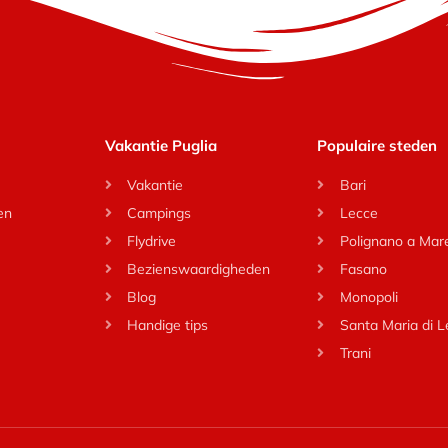
Vakantie Puglia
Populaire steden
Vakantie
Bari
en
Campings
Lecce
Flydrive
Polignano a Mar
Bezienswaardigheden
Fasano
Blog
Monopoli
Handige tips
Santa Maria di 
Trani