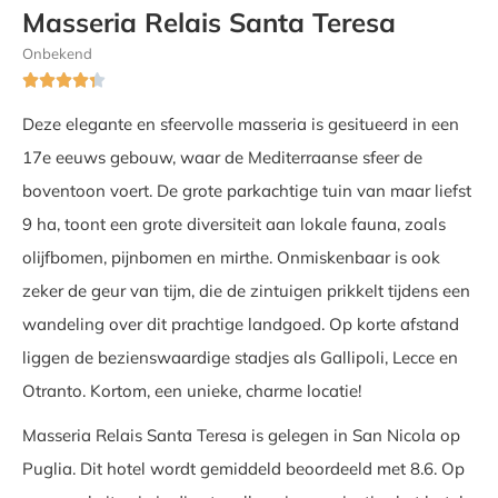
Masseria Relais Santa Teresa
Onbekend





Deze elegante en sfeervolle masseria is gesitueerd in een
17e eeuws gebouw, waar de Mediterraanse sfeer de
boventoon voert. De grote parkachtige tuin van maar liefst
9 ha, toont een grote diversiteit aan lokale fauna, zoals
olijfbomen, pijnbomen en mirthe. Onmiskenbaar is ook
zeker de geur van tijm, die de zintuigen prikkelt tijdens een
wandeling over dit prachtige landgoed. Op korte afstand
liggen de bezienswaardige stadjes als Gallipoli, Lecce en
Otranto. Kortom, een unieke, charme locatie!
Masseria Relais Santa Teresa is gelegen in San Nicola op
Puglia. Dit hotel wordt gemiddeld beoordeeld met 8.6. Op