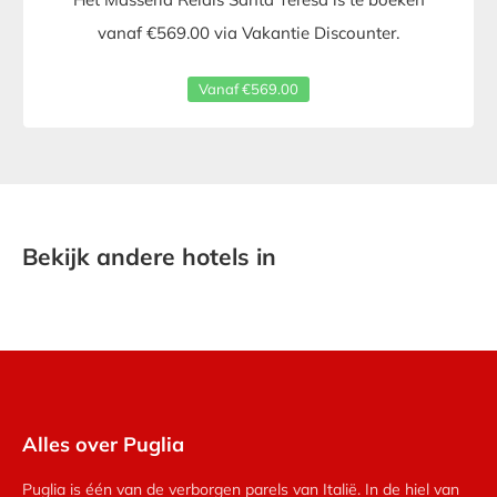
vanaf €569.00 via Vakantie Discounter.
Vanaf €569.00
Bekijk andere hotels in
Alles over Puglia
Puglia is één van de verborgen parels van Italië. In de hiel van