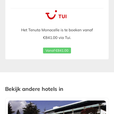
Het Tenuta Monacelle is te boeken vanaf
€841.00 via Tui.
Vanaf €841.00
Bekijk andere hotels in