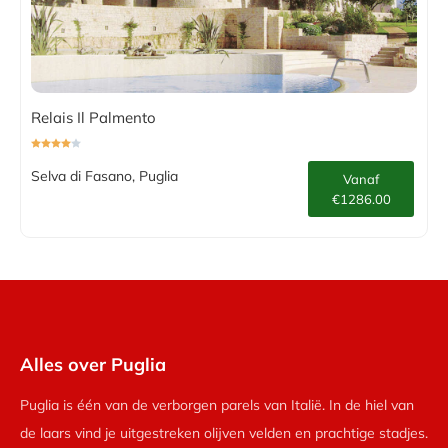
Relais Il Palmento
Selva di Fasano, Puglia
Vanaf
€1286.00
Alles over Puglia
Puglia is één van de verborgen parels van Italië. In de hiel van
de laars vind je uitgestreken olijven velden en prachtige stadjes.