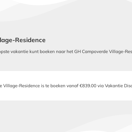
llage-Residence
ste vakantie kunt boeken naar het GH Campoverde Village-Resid
Village-Residence is te boeken vanaf €839.00 via Vakantie Disc