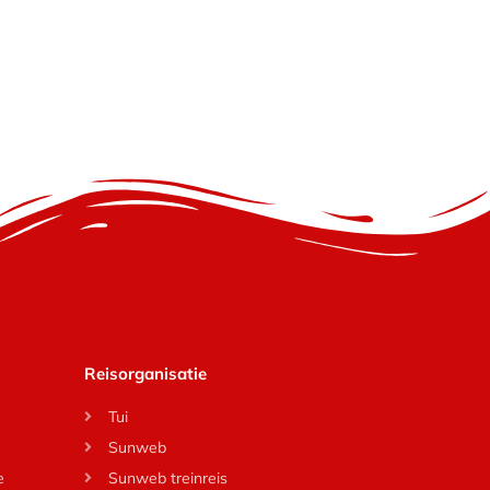
Reisorganisatie
Tui
Sunweb
e
Sunweb treinreis