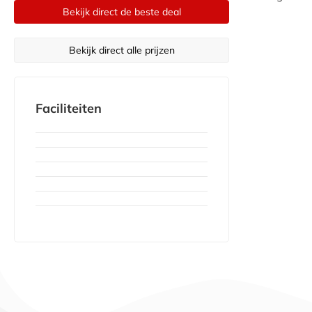
Bekijk direct de beste deal
Bekijk direct alle prijzen
Faciliteiten