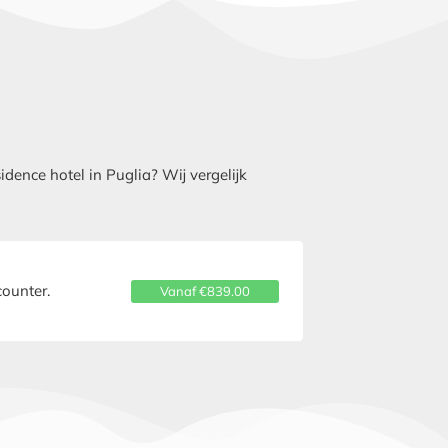
ence hotel in Puglia? Wij vergelijk
ounter.
Vanaf €839.00