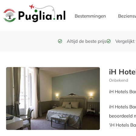
Bestemmingen
Beziens
Altijd de beste prijs
Vergelijk
iH Hote
Onbekend
iH Hotels Bar
iH Hotels Ba
beoordeeld m
‘iH Hotels Ba