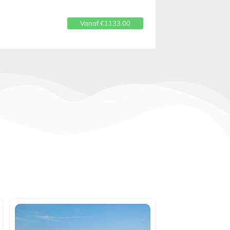
Vanaf €1133.00