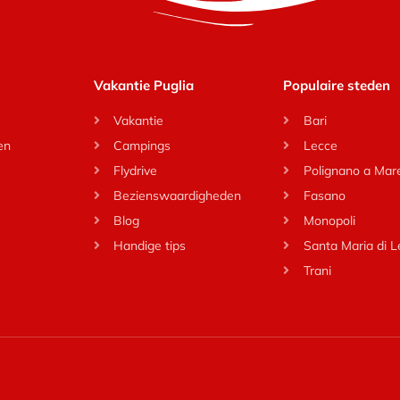
Vakantie Puglia
Populaire steden
Vakantie
Bari
en
Campings
Lecce
Flydrive
Polignano a Mar
Bezienswaardigheden
Fasano
Blog
Monopoli
Handige tips
Santa Maria di 
Trani