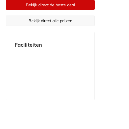
Bekijk direct de beste deal
Bekijk direct alle prijzen
Faciliteiten