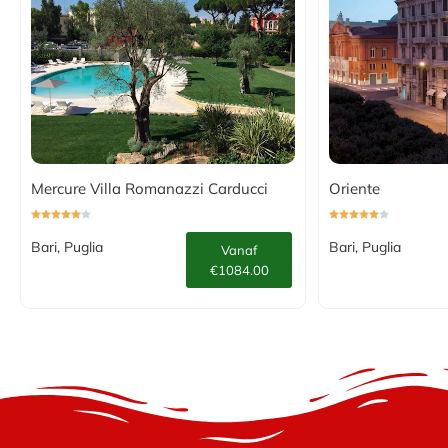
Mercure Villa Romanazzi Carducci
Oriente
Bari, Puglia
Bari, Puglia
Vanaf
€1084.00