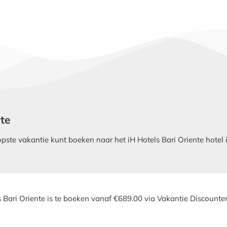
nte
te vakantie kunt boeken naar het iH Hotels Bari Oriente hotel in
s Bari Oriente is te boeken vanaf €689.00 via Vakantie Discounter