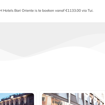
iH Hotels Bari Oriente is te boeken vanaf €1133.00 via Tui.