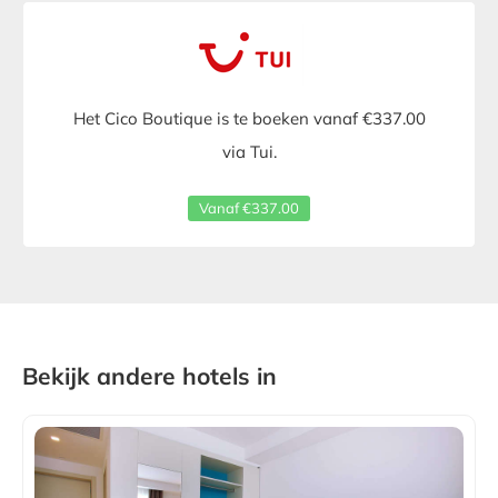
Het Cico Boutique is te boeken vanaf €337.00
via Tui.
Vanaf €337.00
Bekijk andere hotels in