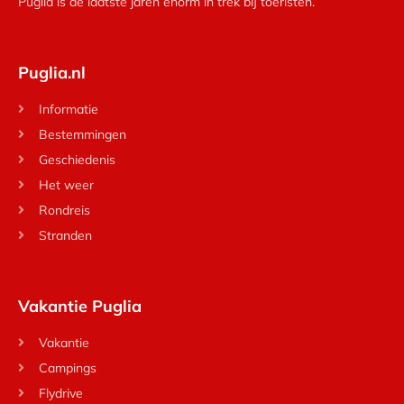
Puglia is de laatste jaren enorm in trek bij toeristen.
Puglia.nl
Informatie
Bestemmingen
Geschiedenis
Het weer
Rondreis
Stranden
Vakantie Puglia
Vakantie
Campings
Flydrive