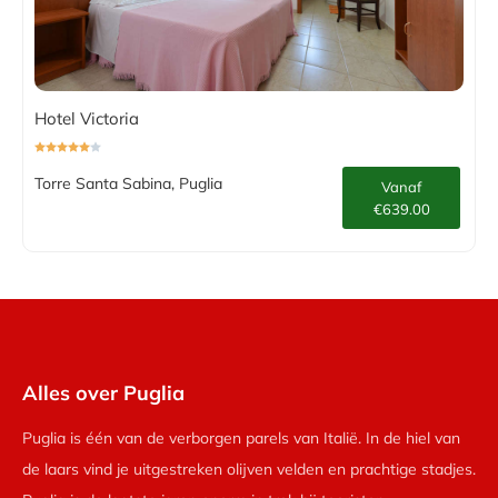
Hotel Victoria
Torre Santa Sabina, Puglia
Vanaf
€639.00
Alles over Puglia
Puglia is één van de verborgen parels van Italië. In de hiel van
de laars vind je uitgestreken olijven velden en prachtige stadjes.