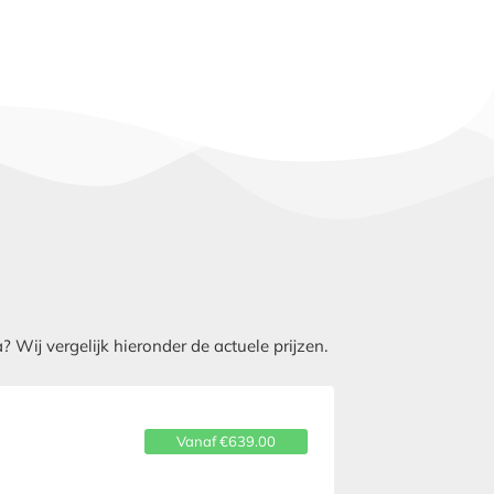
Wij vergelijk hieronder de actuele prijzen.
Vanaf €639.00