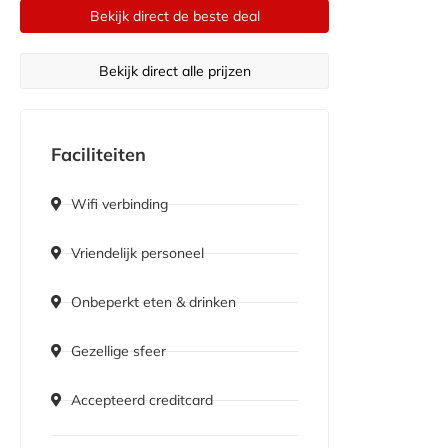
Bekijk direct de beste deal
Bekijk direct alle prijzen
Faciliteiten
Wifi verbinding
Vriendelijk personeel
Onbeperkt eten & drinken
Gezellige sfeer
Accepteerd creditcard