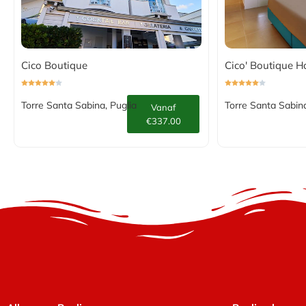
Cico Boutique
Cico' Boutique H
Torre Santa Sabina, Puglia
Torre Santa Sabina
Vanaf
€337.00