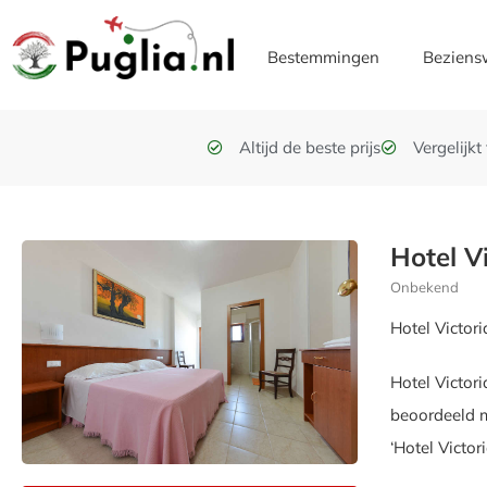
Bestemmingen
Beziens
Altijd de beste prijs
Vergelijk
Hotel V
Onbekend
Hotel Victori
Hotel Victor
beoordeeld m
‘Hotel Victor