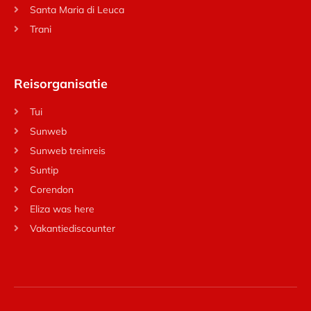
Santa Maria di Leuca
Trani
Reisorganisatie
Tui
Sunweb
Sunweb treinreis
Suntip
Corendon
Eliza was here
Vakantiediscounter