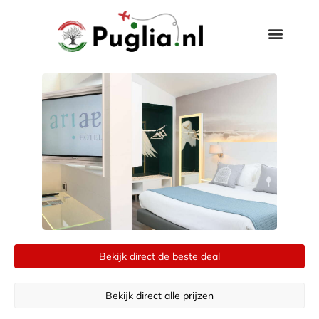
Bekijk direct de beste deal
Bekijk direct alle prijzen