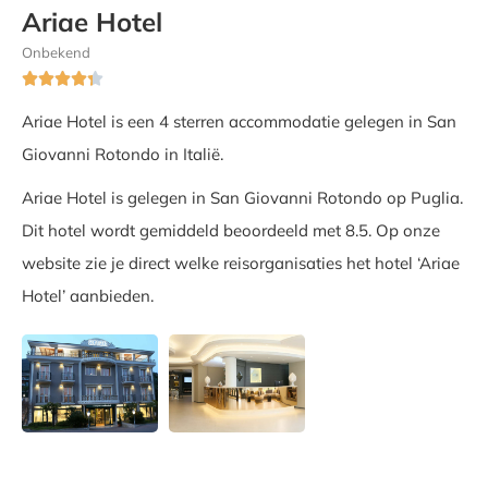
Ariae Hotel
Onbekend





Ariae Hotel is een 4 sterren accommodatie gelegen in San
Giovanni Rotondo in Italië.
Ariae Hotel is gelegen in San Giovanni Rotondo op Puglia.
Dit hotel wordt gemiddeld beoordeeld met 8.5. Op onze
website zie je direct welke reisorganisaties het hotel ‘Ariae
Hotel’ aanbieden.