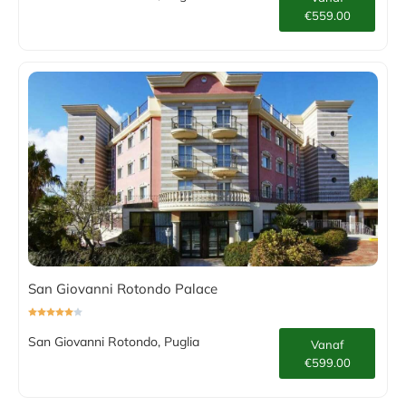
€559.00
San Giovanni Rotondo Palace
San Giovanni Rotondo, Puglia
Vanaf
€599.00