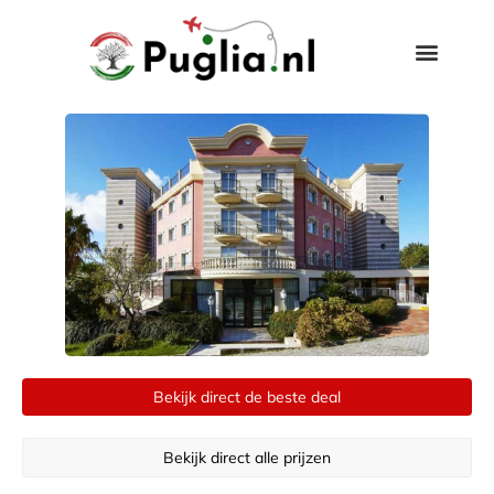
Bekijk direct de beste deal
Bekijk direct alle prijzen