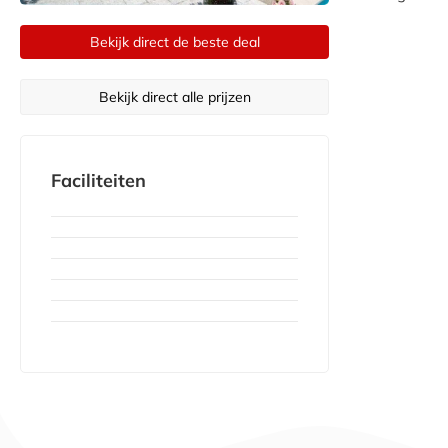
Bekijk direct de beste deal
Bekijk direct alle prijzen
Faciliteiten