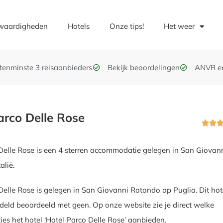
waardigheden
Hotels
Onze tips!
Het weer
t tenminste 3 reisaanbieders
Bekijk beoordelingen
ANVR e
arco Delle Rose


Delle Rose is een 4 sterren accommodatie gelegen in San Giovan
alië.
Delle Rose is gelegen in San Giovanni Rotondo op Puglia. Dit hot
eld beoordeeld met geen. Op onze website zie je direct welke
ties het hotel ‘Hotel Parco Delle Rose’ aanbieden.