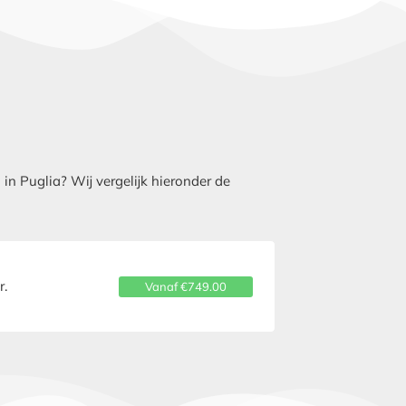
n Puglia? Wij vergelijk hieronder de
r.
Vanaf €749.00