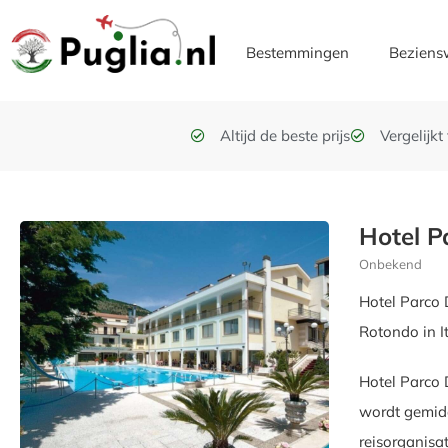
Bestemmingen
Beziens
Altijd de beste prijs
Vergelijk
Hotel P
Onbekend
Hotel Parco 
Rotondo in It
Hotel Parco 
wordt gemidd
reisorganisa