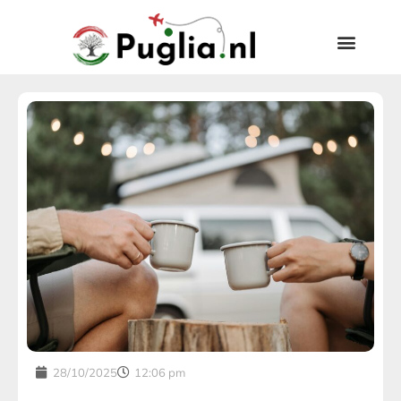
28/10/2025
12:06 pm