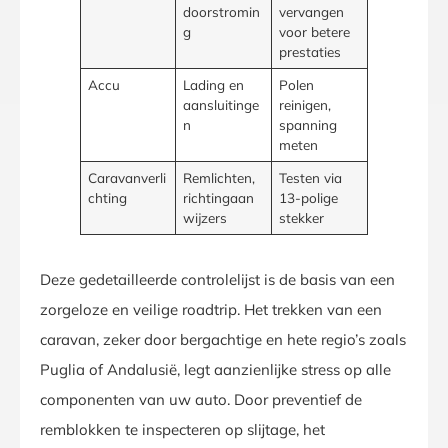
doorstromin
vervangen
g
voor betere
prestaties
Accu
Lading en
Polen
aansluitinge
reinigen,
n
spanning
meten
Caravanverli
Remlichten,
Testen via
chting
richtingaan
13-polige
wijzers
stekker
Deze gedetailleerde controlelijst is de basis van een
zorgeloze en veilige roadtrip. Het trekken van een
caravan, zeker door bergachtige en hete regio’s zoals
Puglia of Andalusië, legt aanzienlijke stress op alle
componenten van uw auto. Door preventief de
remblokken te inspecteren op slijtage, het