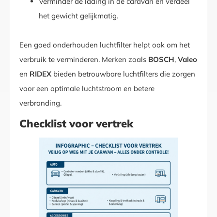
Verminder de lading in de caravan en verdeel
het gewicht gelijkmatig.
Een goed onderhouden luchtfilter helpt ook om het
verbruik te verminderen. Merken zoals
BOSCH
,
Valeo
en
RIDEX
bieden betrouwbare luchtfilters die zorgen
voor een optimale luchtstroom en betere
verbranding.
Checklist voor vertrek