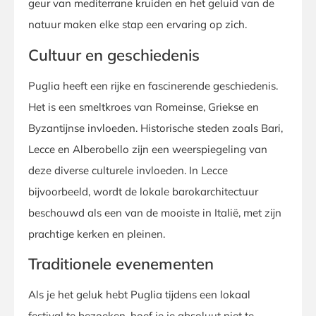
geur van mediterrane kruiden en het geluid van de
natuur maken elke stap een ervaring op zich.
Cultuur en geschiedenis
Puglia heeft een rijke en fascinerende geschiedenis.
Het is een smeltkroes van Romeinse, Griekse en
Byzantijnse invloeden. Historische steden zoals Bari,
Lecce en Alberobello zijn een weerspiegeling van
deze diverse culturele invloeden. In Lecce
bijvoorbeeld, wordt de lokale barokarchitectuur
beschouwd als een van de mooiste in Italië, met zijn
prachtige kerken en pleinen.
Traditionele evenementen
Als je het geluk hebt Puglia tijdens een lokaal
festival te bezoeken, hoef je je absoluut niet te