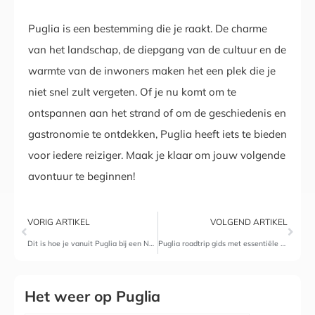
Puglia is een bestemming die je raakt. De charme
van het landschap, de diepgang van de cultuur en de
warmte van de inwoners maken het een plek die je
niet snel zult vergeten. Of je nu komt om te
ontspannen aan het strand of om de geschiedenis en
gastronomie te ontdekken, Puglia heeft iets te bieden
voor iedere reiziger. Maak je klaar om jouw volgende
avontuur te beginnen!
VORIG ARTIKEL
VOLGEND ARTIKEL
Dit is hoe je vanuit Puglia bij een Nederlands online casino speelt
Puglia roadtrip gids met essentiële auto onderhoudstips
Het weer op Puglia