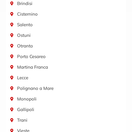
Brindisi
Cisternino
Salento
Ostuni
Otranto
Porto Cesareo
Martina Franca
Lecce
Polignano a Mare
Monopoli
Gallipoli
Trani
Vieste