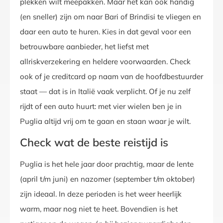
plekken wilt meepakken. Maar het kan ook handig
(en sneller) zijn om naar Bari of Brindisi te vliegen en
daar een auto te huren. Kies in dat geval voor een
betrouwbare aanbieder, het liefst met
allriskverzekering en heldere voorwaarden. Check
ook of je creditcard op naam van de hoofdbestuurder
staat — dat is in Italië vaak verplicht. Of je nu zelf
rijdt of een auto huurt: met vier wielen ben je in
Puglia altijd vrij om te gaan en staan waar je wilt.
Check wat de beste reistijd is
Puglia is het hele jaar door prachtig, maar de lente
(april t/m juni) en nazomer (september t/m oktober)
zijn ideaal. In deze perioden is het weer heerlijk
warm, maar nog niet te heet. Bovendien is het