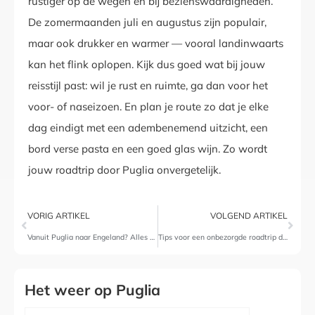
rustiger op de wegen én bij bezienswaardigheden.
De zomermaanden juli en augustus zijn populair,
maar ook drukker en warmer — vooral landinwaarts
kan het flink oplopen. Kijk dus goed wat bij jouw
reisstijl past: wil je rust en ruimte, ga dan voor het
voor- of naseizoen. En plan je route zo dat je elke
dag eindigt met een adembenemend uitzicht, een
bord verse pasta en een goed glas wijn. Zo wordt
jouw roadtrip door Puglia onvergetelijk.
VORIG ARTIKEL
VOLGEND ARTIKEL
Vanuit Puglia naar Engeland? Alles wat je moet weten om een visum aan te vragen!
Tips voor een onbezorgde roadtrip door Puglia
Het weer op Puglia