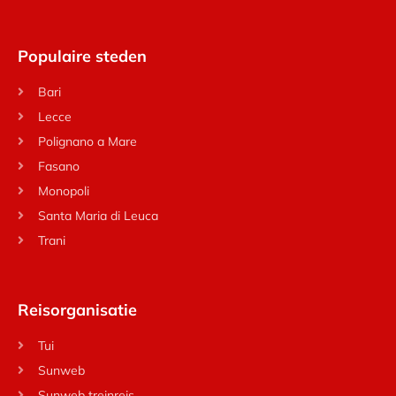
Populaire steden
Bari
Lecce
Polignano a Mare
Fasano
Monopoli
Santa Maria di Leuca
Trani
Reisorganisatie
Tui
Sunweb
Sunweb treinreis