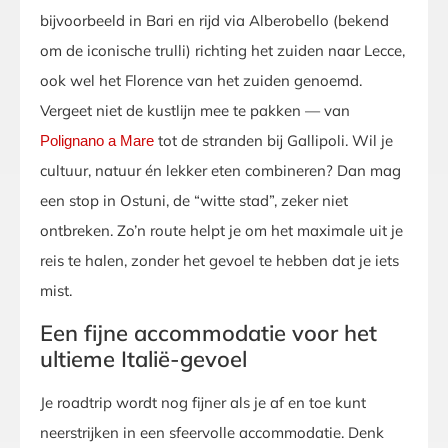
bijvoorbeeld in Bari en rijd via Alberobello (bekend
om de iconische trulli) richting het zuiden naar Lecce,
ook wel het Florence van het zuiden genoemd.
Vergeet niet de kustlijn mee te pakken — van
tot de stranden bij Gallipoli. Wil je
Polignano a Mare
cultuur, natuur én lekker eten combineren? Dan mag
een stop in Ostuni, de “witte stad”, zeker niet
ontbreken. Zo’n route helpt je om het maximale uit je
reis te halen, zonder het gevoel te hebben dat je iets
mist.
Een fijne accommodatie voor het
ultieme Italië-gevoel
Je roadtrip wordt nog fijner als je af en toe kunt
neerstrijken in een sfeervolle accommodatie. Denk