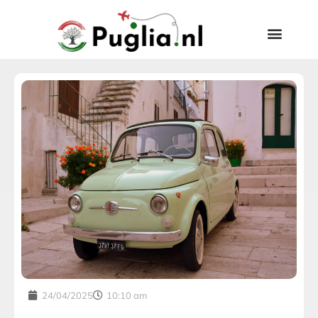
24/04/2025
10:10 am