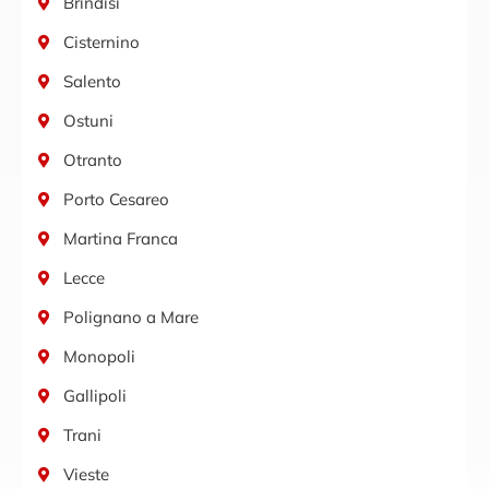
Brindisi
Cisternino
Salento
Ostuni
Otranto
Porto Cesareo
Martina Franca
Lecce
Polignano a Mare
Monopoli
Gallipoli
Trani
Vieste