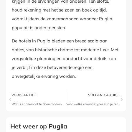
krijgen in de ervaringen van anderen. Ten slotte,
houd rekening met het seizoen en boek op tijd,
vooral tijdens de zomermaanden wanneer Puglia
populair is onder toeristen.
De hotels in Puglia bieden een breed scala aan
opties, van historische charme tot moderne luxe. Met
zorgvuldige planning en aandacht voor details kan
je verblijf in deze betoverende regio een
onvergetelijke ervaring worden.
VORIG ARTIKEL
VOLGEND ARTIKEL
Wat is er allemaal te doen rondom Gallipoli?
Voor welke vakantietypes kun je terecht in Puglia?
Het weer op Puglia