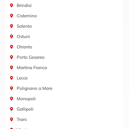
Brindisi
Cisternino
Salento
Ostuni
Otranto
Porto Cesareo
Martina Franca
Lecce
Polignano a Mare
Monopoli
Gallipoli
Trani