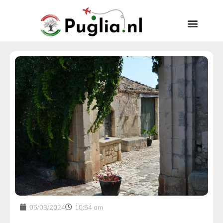
05/03/2024
10:54 am