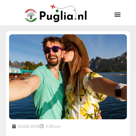
02/06/2026
2:38 pm