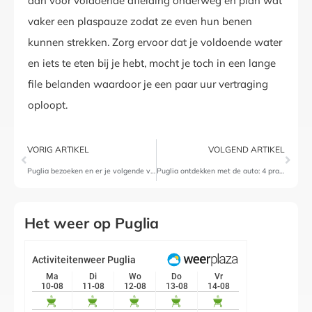
dan voor voldoende afleiding onderweg en plan wat
vaker een plaspauze zodat ze even hun benen
kunnen strekken. Zorg ervoor dat je voldoende water
en iets te eten bij je hebt, mocht je toch in een lange
file belanden waardoor je een paar uur vertraging
oploopt.
VORIG ARTIKEL
VOLGEND ARTIKEL
Puglia bezoeken en er je volgende vakantiehuisje boeken
Puglia ontdekken met de auto: 4 praktische tips
Het weer op Puglia