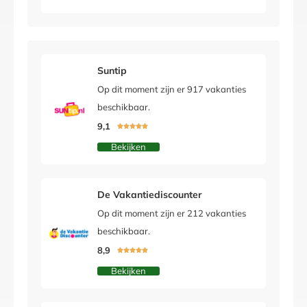
Suntip
Op dit moment zijn er 917 vakanties
beschikbaar.
9,1





Bekijken
De Vakantiediscounter
Op dit moment zijn er 212 vakanties
beschikbaar.
8,9





Bekijken