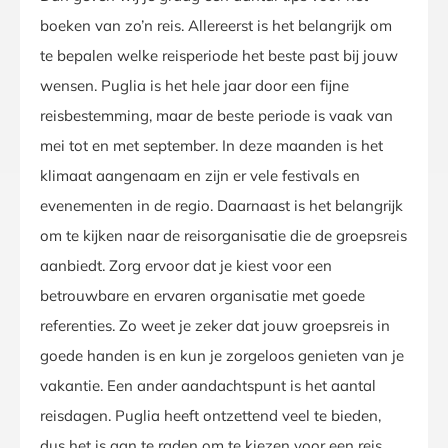
boeken van zo’n reis. Allereerst is het belangrijk om
te bepalen welke reisperiode het beste past bij jouw
wensen. Puglia is het hele jaar door een fijne
reisbestemming, maar de beste periode is vaak van
mei tot en met september. In deze maanden is het
klimaat aangenaam en zijn er vele festivals en
evenementen in de regio. Daarnaast is het belangrijk
om te kijken naar de reisorganisatie die de groepsreis
aanbiedt. Zorg ervoor dat je kiest voor een
betrouwbare en ervaren organisatie met goede
referenties. Zo weet je zeker dat jouw groepsreis in
goede handen is en kun je zorgeloos genieten van je
vakantie. Een ander aandachtspunt is het aantal
reisdagen. Puglia heeft ontzettend veel te bieden,
dus het is aan te raden om te kiezen voor een reis