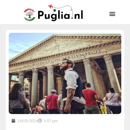
14/05/2024
1:07 pm