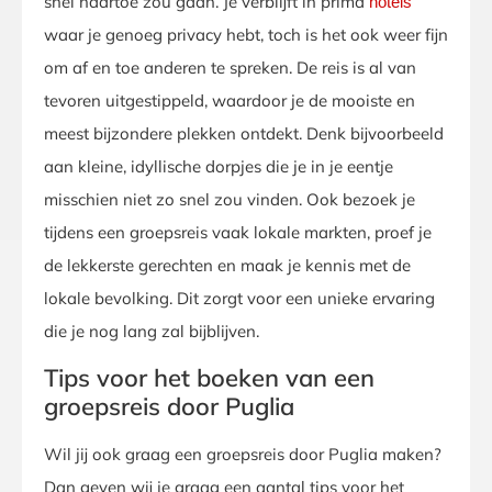
snel naartoe zou gaan. Je verblijft in prima
hotels
waar je genoeg privacy hebt, toch is het ook weer fijn
om af en toe anderen te spreken. De reis is al van
tevoren uitgestippeld, waardoor je de mooiste en
meest bijzondere plekken ontdekt. Denk bijvoorbeeld
aan kleine, idyllische dorpjes die je in je eentje
misschien niet zo snel zou vinden. Ook bezoek je
tijdens een groepsreis vaak lokale markten, proef je
de lekkerste gerechten en maak je kennis met de
lokale bevolking. Dit zorgt voor een unieke ervaring
die je nog lang zal bijblijven.
Tips voor het boeken van een
groepsreis door Puglia
Wil jij ook graag een groepsreis door Puglia maken?
Dan geven wij je graag een aantal tips voor het