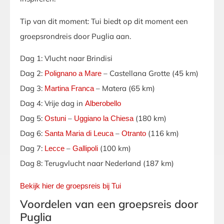
Tip van dit moment: Tui biedt op dit moment een
groepsrondreis door Puglia aan.
Dag 1: Vlucht naar Brindisi
Dag 2:
– Castellana Grotte (45 km)
Polignano a Mare
Dag 3:
– Matera (65 km)
Martina Franca
Dag 4: Vrije dag in
Alberobello
Dag 5:
–
(180 km)
Ostuni
Uggiano la Chiesa
Dag 6:
–
(116 km)
Santa Maria di Leuca
Otranto
Dag 7:
–
(100 km)
Lecce
Gallipoli
Dag 8: Terugvlucht naar Nederland (187 km)
Bekijk hier de groepsreis bij Tui
Voordelen van een groepsreis door
Puglia